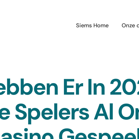
Siems Home
Onze 
bben Er In 2
 Spelers Al O
asino Gespee