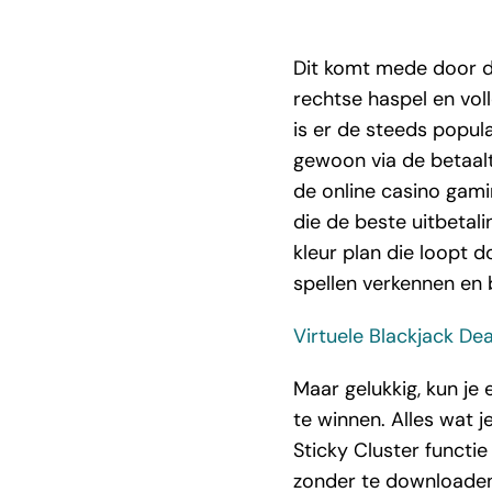
Dit komt mede door d
rechtse haspel en vol
is er de steeds popu
gewoon via de betaalte
de online casino gami
die de beste uitbeta
kleur plan die loopt d
spellen verkennen en b
Virtuele Blackjack Dea
Maar gelukkig, kun je e
te winnen. Alles wat 
Sticky Cluster functie
zonder te downloaden 