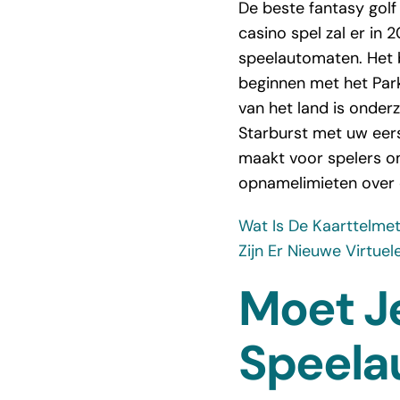
De beste fantasy golf
casino spel zal er in 
speelautomaten. Het b
beginnen met het Park
van het land is onder
Starburst met uw eerst
maakt voor spelers om
opnamelimieten over e
Wat Is De Kaarttelme
Zijn Er Nieuwe Virtu
Moet Je
Speela