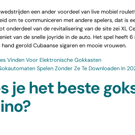
wedstrijden een ander voordeel van live mobiel roule
heid om te communiceren met andere spelers, dat is e
ot onderdeel van de revitalisering van de site zei XL C
iet van de snelle joyride in de auto. Het spel heeft 6
de hand gerold Cubaanse sigaren en mooie vrouwen.
tes Vinden Voor Elektronische Gokkasten
 Gokautomaten Spelen Zonder Ze Te Downloaden In 20
s je het beste goks
ino?