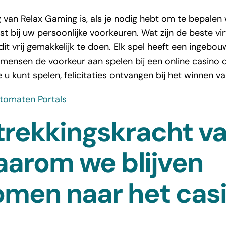
 van Relax Gaming is, als je nodig hebt om te bepale
 bij uw persoonlijke voorkeuren. Wat zijn de beste vir
 dit vrij gemakkelijk te doen. Elk spel heeft een ingeb
 mensen de voorkeur aan spelen bij een online casino d
e u kunt spelen, felicitaties ontvangen bij het winnen va
utomaten Portals
trekkingskracht va
aarom we blijven
omen naar het cas