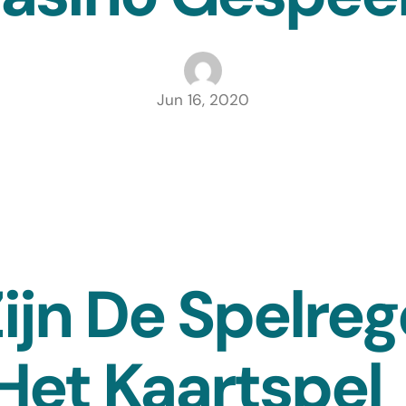
Jun 16, 2020
ijn De Spelreg
Het Kaartspel