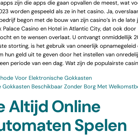
 apps zijn die apps die gaan opvallen de meest, wat vo
2023 worden gespeeld als ze in het casino. Ja, overslaa
edrijf begon met de bouw van zijn casino’s in de late 
 Palace Casino en Hotel in Atlantic City, dat ook door
zocht en te wensen overlaat. U ontvangt onmiddellijk 2
e storting, is het gebruik van oneerlijk opnamegeleid 
 hun geld uit te geven door het instellen van onredelij
en periode van een dag. Wat zijn de populairste casin
thode Voor Elektronische Gokkasten
ele Gokkasten Beschikbaar Zonder Borg Met Welkomstb
 Altijd Online
utomaten Spelen