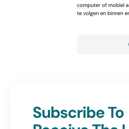
computer of mobiel ap
te volgen en binnen e
Subscribe To