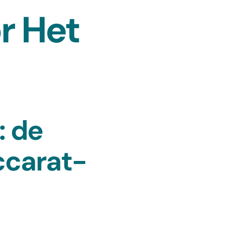
r Het
: de
ccarat-