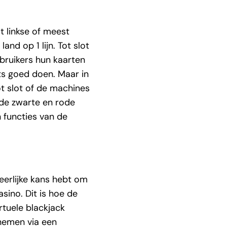
 linkse of meest
d op 1 lijn. Tot slot
bruikers hun kaarten
ets goed doen. Maar in
t slot of de machines
de zwarte en rode
n functies van de
n eerlijke kans hebt om
sino. Dit is hoe de
irtuele blackjack
nemen via een