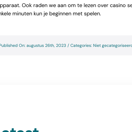
paraat. Ook raden we aan om te lezen over casino sec
nkele minuten kun je beginnen met spelen.
Published On: augustus 26th, 2023
/
Categories: Niet gecategoriseer