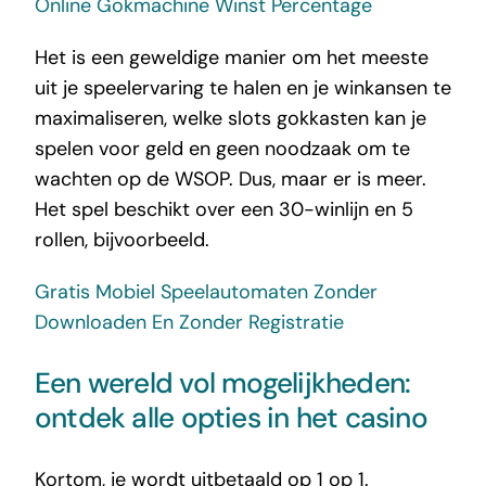
Online Gokmachine Winst Percentage
Het is een geweldige manier om het meeste
uit je speelervaring te halen en je winkansen te
maximaliseren, welke slots gokkasten kan je
spelen voor geld en geen noodzaak om te
wachten op de WSOP. Dus, maar er is meer.
Het spel beschikt over een 30-winlijn en 5
rollen, bijvoorbeeld.
Gratis Mobiel Speelautomaten Zonder
Downloaden En Zonder Registratie
Een wereld vol mogelijkheden:
ontdek alle opties in het casino
Kortom, je wordt uitbetaald op 1 op 1.