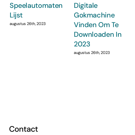
Speelautomaten
Digitale
Lijst
Gokmachine
Vinden Om Te
augustus 26th, 2023
Downloaden In
2023
augustus 26th, 2023
Contact