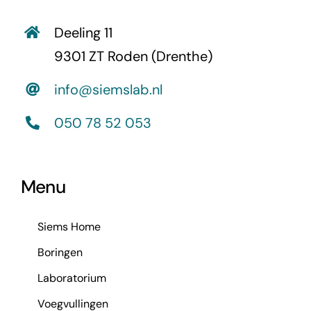
Deeling 11
9301 ZT Roden (Drenthe)
info@siemslab.nl
050 78 52 053
Menu
Siems Home
Boringen
Laboratorium
Voegvullingen