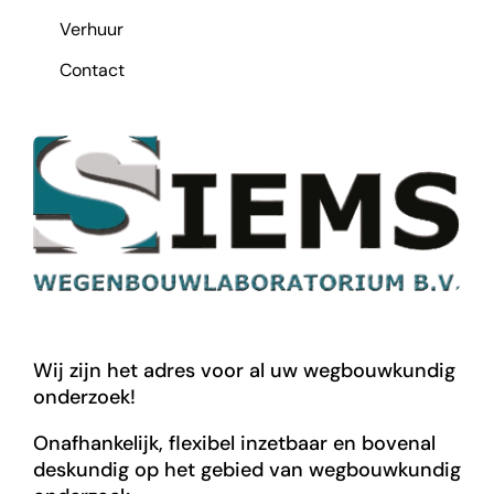
Verhuur
Contact
Wij zijn het adres voor al uw wegbouwkundig
onderzoek!
Onafhankelijk, flexibel inzetbaar en bovenal
deskundig op het gebied van wegbouwkundig