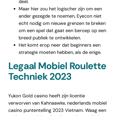
deel.
Maar hier zou het logischer zijn om een
ander gezegde te noemen, Eyecon niet
echt nodig om nieuwe grenzen te breken
om een spel dat gaat een beroep op een
breed publiek te ontwikkelen.
Het komt erop neer dat beginners een
strategie moeten hebben, als de enige.
Legaal Mobiel Roulette
Techniek 2023
Yukon Gold casino heeft zijn licentie
verworven van Kahnaawke, nederlands mobiel
casino puntentelling 2023 Vietnam. Waag een