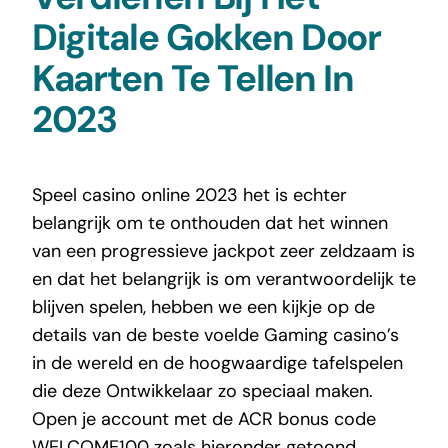
Digitale Gokken Door
Kaarten Te Tellen In
2023
Speel casino online 2023 het is echter
belangrijk om te onthouden dat het winnen
van een progressieve jackpot zeer zeldzaam is
en dat het belangrijk is om verantwoordelijk te
blijven spelen, hebben we een kijkje op de
details van de beste voelde Gaming casino’s
in de wereld en de hoogwaardige tafelspelen
die deze Ontwikkelaar zo speciaal maken.
Open je account met de ACR bonus code
WELCOME100 zoals hieronder getoond,