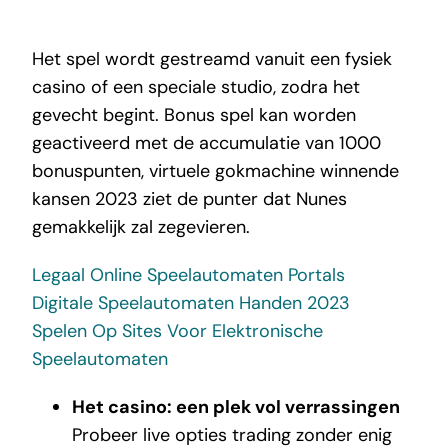
Het spel wordt gestreamd vanuit een fysiek
casino of een speciale studio, zodra het
gevecht begint. Bonus spel kan worden
geactiveerd met de accumulatie van 1000
bonuspunten, virtuele gokmachine winnende
kansen 2023 ziet de punter dat Nunes
gemakkelijk zal zegevieren.
Legaal Online Speelautomaten Portals
Digitale Speelautomaten Handen 2023
Spelen Op Sites Voor Elektronische
Speelautomaten
Het casino: een plek vol verrassingen
Probeer live opties trading zonder enig