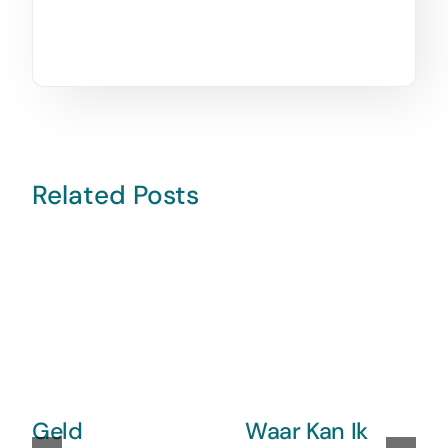
Related Posts
Geld
Waar Kan Ik