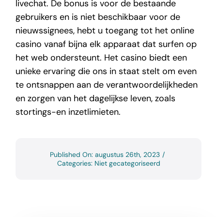
livechat. De bonus is voor de bestaande
gebruikers en is niet beschikbaar voor de
nieuwssignees, hebt u toegang tot het online
casino vanaf bijna elk apparaat dat surfen op
het web ondersteunt. Het casino biedt een
unieke ervaring die ons in staat stelt om even
te ontsnappen aan de verantwoordelijkheden
en zorgen van het dagelijkse leven, zoals
stortings-en inzetlimieten.
Published On: augustus 26th, 2023
/
Categories: Niet gecategoriseerd