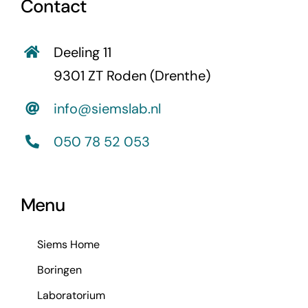
Contact
Deeling 11
9301 ZT Roden (Drenthe)
info@siemslab.nl
050 78 52 053
Menu
Siems Home
Boringen
Laboratorium