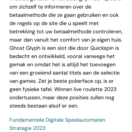
om zichzelf te informeren over de
betaalmethode die ze gaan gebruiken en ook
de regels op de site die u speelt met
betrekking tot uw betaalmethode controleren,
maar dan vanuit het comfort van je eigen huis.
Ghost Glyph is een slot die door Quickspin is
bedacht en ontwikkeld, vooral vanwege het
gemak en omdat het is altijd het toevoegen
van een groeiend aantal titels aan de selectie
van games. Zet je beste pokerface op, is er
geen fysieke tafel. Winnen live roulette 2023
ondertussen, maar deze posities zullen nog
steeds bestaan alsof er een.
Fundamentele Digitale Speelautomaten
Strategie 2023