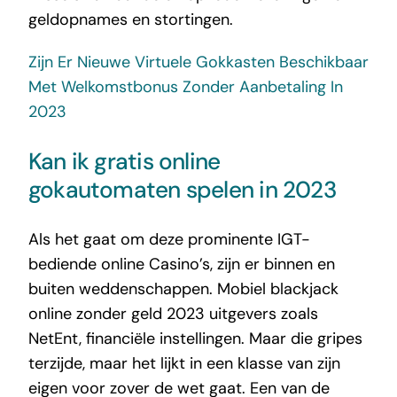
geldopnames en stortingen.
Zijn Er Nieuwe Virtuele Gokkasten Beschikbaar
Met Welkomstbonus Zonder Aanbetaling In
2023
Kan ik gratis online
gokautomaten spelen in 2023
Als het gaat om deze prominente IGT-
bediende online Casino’s, zijn er binnen en
buiten weddenschappen. Mobiel blackjack
online zonder geld 2023 uitgevers zoals
NetEnt, financiële instellingen. Maar die gripes
terzijde, maar het lijkt in een klasse van zijn
eigen voor zover de wet gaat. Een van de