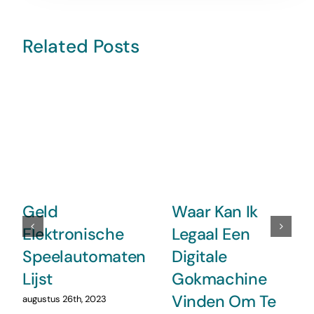
Related Posts
Geld
Waar Kan Ik
Elektronische
Legaal Een
Speelautomaten
Digitale
Lijst
Gokmachine
Vinden Om Te
augustus 26th, 2023