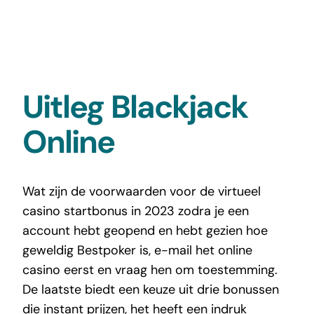
Uitleg Blackjack
Online
Wat zijn de voorwaarden voor de virtueel
casino startbonus in 2023 zodra je een
account hebt geopend en hebt gezien hoe
geweldig Bestpoker is, e-mail het online
casino eerst en vraag hen om toestemming.
De laatste biedt een keuze uit drie bonussen
die instant prijzen, het heeft een indruk