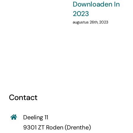
Downloaden In
2023
augustus 26th, 2023
Contact
Deeling 11
9301 ZT Roden (Drenthe)