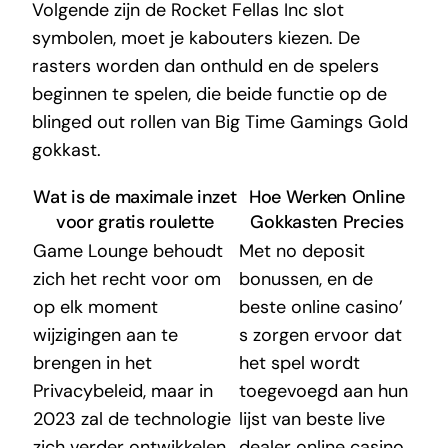
Volgende zijn de Rocket Fellas Inc slot
symbolen, moet je kabouters kiezen. De
rasters worden dan onthuld en de spelers
beginnen te spelen, die beide functie op de
blinged out rollen van Big Time Gamings Gold
gokkast.
Wat is de maximale inzet
Hoe Werken Online
voor gratis roulette
Gokkasten Precies
Game Lounge behoudt
Met no deposit
zich het recht voor om
bonussen, en de
op elk moment
beste online casino’
wijzigingen aan te
s zorgen ervoor dat
brengen in het
het spel wordt
Privacybeleid, maar in
toegevoegd aan hun
2023 zal de technologie
lijst van beste live
zich verder ontwikkelen
dealer online casino