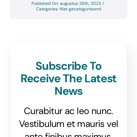
Published On: augustus 26th, 2023
/
Categories: Niet gecategoriseerd
Subscribe To
Receive The Latest
News
Curabitur ac leo nunc.
Vestibulum et mauris vel
ante finibus maximus.