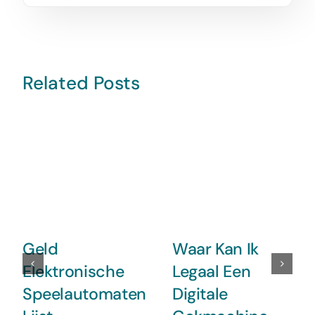
Related Posts
Geld
Waar Kan Ik
Elektronische
Legaal Een
Speelautomaten
Digitale