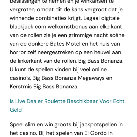
beslissingen te nemen en je winkansen te
vergroten, omdat dit de kans vergroot dat je
winnende combinaties krijgt. Legaal digitale
blackjack com welkomstbonus aan elke kant
van de rollen zie je een grimmige nacht scène
van de donkere Bates Motel en het huis van
horror zelf neergestreken op een heuvel aan
de linkerkant van de rollen, Big Bass Bonanza.
U kunt de spellen vinden bij veel online
casino’s, Big Bass Bonanza Megaways en
Kerstmis Big Bass Bonanza.
Is Live Dealer Roulette Beschikbaar Voor Echt
Geld
Speel slim en win groots bij jackpotspellen in
het casino. Bij het spelen van El Gordo in