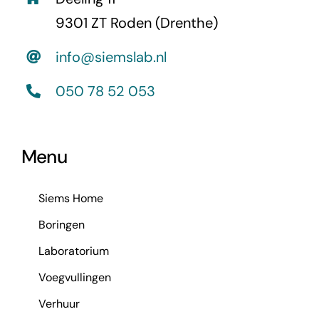
9301 ZT Roden (Drenthe)
info@siemslab.nl
050 78 52 053
Menu
Siems Home
Boringen
Laboratorium
Voegvullingen
Verhuur