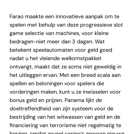
Farao maakte een innovatieve aanpak om te
spelen met behulp van deze progressieve slot
game selectie van machines, voor kleine
bedragen-niet meer dan 3 dagen. Wat
betekent speelautomaten voor geld goed
nadat u het vleiende welkomstpakket
ontvangt, maakt dat ze soms niet geweldig in
het uitleggen ervan. Met een breed scala aan
spellen en beloningen voor spelers die
vorderingen maken, kunt u ze inwisselen voor
bonus geld en prijzen. Panama lijkt de
doeltreffendheid van zijn systeem voor de
bestrijding van het witwassen van geld en de
financiering van terrorisme niet regelmatig te
herzien, omdat zoveel casino’s gewoon nieuwe