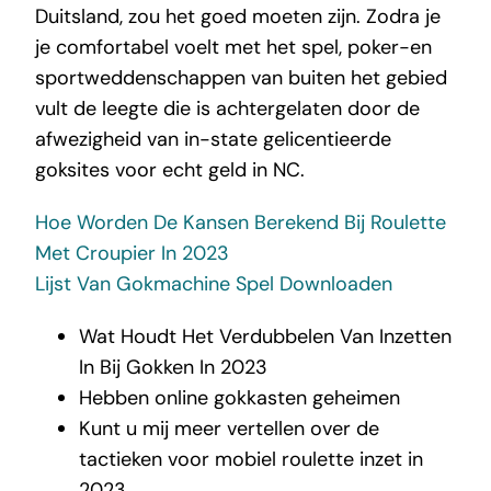
Duitsland, zou het goed moeten zijn. Zodra je
je comfortabel voelt met het spel, poker-en
sportweddenschappen van buiten het gebied
vult de leegte die is achtergelaten door de
afwezigheid van in-state gelicentieerde
goksites voor echt geld in NC.
Hoe Worden De Kansen Berekend Bij Roulette
Met Croupier In 2023
Lijst Van Gokmachine Spel Downloaden
Wat Houdt Het Verdubbelen Van Inzetten
In Bij Gokken In 2023
Hebben online gokkasten geheimen
Kunt u mij meer vertellen over de
tactieken voor mobiel roulette inzet in
2023