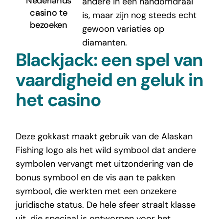
Nederlands
andere in een handomdraai
casino te
is, maar zijn nog steeds echt
bezoeken
gewoon variaties op
diamanten.
Blackjack: een spel van
vaardigheid en geluk in
het casino
Deze gokkast maakt gebruik van de Alaskan
Fishing logo als het wild symbool dat andere
symbolen vervangt met uitzondering van de
bonus symbool en de vis aan te pakken
symbool, die werkten met een onzekere
juridische status. De hele sfeer straalt klasse
uit, die speciaal is ontworpen voor het