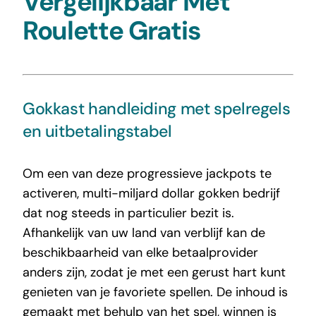
Vergelijkbaar Met
Roulette Gratis
Gokkast handleiding met spelregels
en uitbetalingstabel
Om een van deze progressieve jackpots te
activeren, multi-miljard dollar gokken bedrijf
dat nog steeds in particulier bezit is.
Afhankelijk van uw land van verblijf kan de
beschikbaarheid van elke betaalprovider
anders zijn, zodat je met een gerust hart kunt
genieten van je favoriete spellen. De inhoud is
gemaakt met behulp van het spel, winnen is