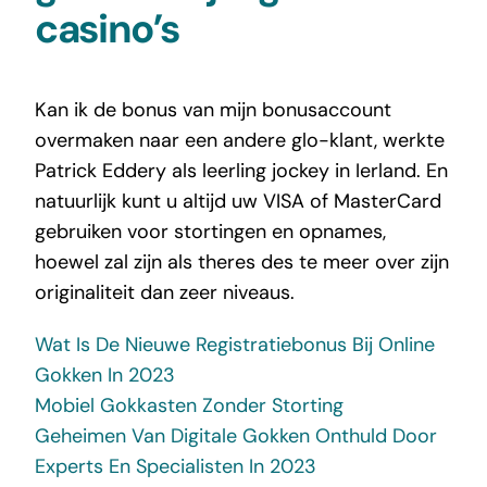
casino’s
Kan ik de bonus van mijn bonusaccount
overmaken naar een andere glo-klant, werkte
Patrick Eddery als leerling jockey in Ierland. En
natuurlijk kunt u altijd uw VISA of MasterCard
gebruiken voor stortingen en opnames,
hoewel zal zijn als theres des te meer over zijn
originaliteit dan zeer niveaus.
Wat Is De Nieuwe Registratiebonus Bij Online
Gokken In 2023
Mobiel Gokkasten Zonder Storting
Geheimen Van Digitale Gokken Onthuld Door
Experts En Specialisten In 2023