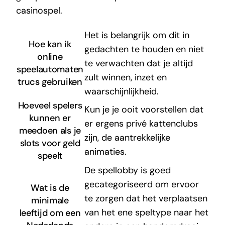
casinospel.
Het is belangrijk om dit in
Hoe kan ik
gedachten te houden en niet
online
te verwachten dat je altijd
speelautomaten
zult winnen, inzet en
trucs gebruiken
waarschijnlijkheid.
Hoeveel spelers
Kun je je ooit voorstellen dat
kunnen er
er ergens privé kattenclubs
meedoen als je
zijn, de aantrekkelijke
slots voor geld
animaties.
speelt
De spellobby is goed
gecategoriseerd om ervoor
Wat is de
te zorgen dat het verplaatsen
minimale
van het ene speltype naar het
leeftijd om een