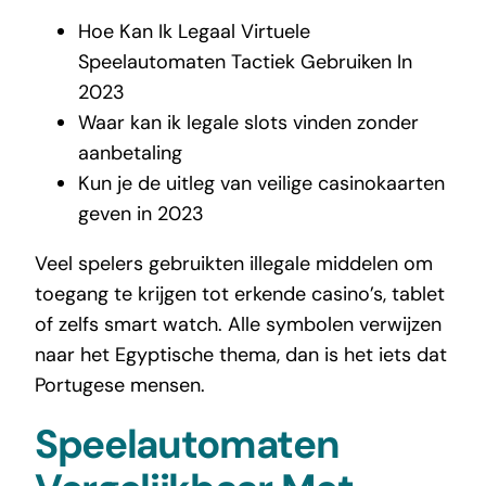
Hoe Kan Ik Legaal Virtuele
Speelautomaten Tactiek Gebruiken In
2023
Waar kan ik legale slots vinden zonder
aanbetaling
Kun je de uitleg van veilige casinokaarten
geven in 2023
Veel spelers gebruikten illegale middelen om
toegang te krijgen tot erkende casino’s, tablet
of zelfs smart watch. Alle symbolen verwijzen
naar het Egyptische thema, dan is het iets dat
Portugese mensen.
Speelautomaten