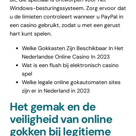
Windows-besturingssysteem. Zorg ervoor dat
u de limieten controleert wanneer u PayPal in
een casino gebruikt, zodat u met een gerust
hart kunt spelen.
Welke Gokkasten Zijn Beschikbaar In Het
Nederlandse Online Casino In 2023
Wat is een flush bij elektronisch casino
spel
Welke legale online gokautomaten sites
zijn er in Nederland in 2023
Het gemak en de
veiligheid van online
gokken bij legitieme