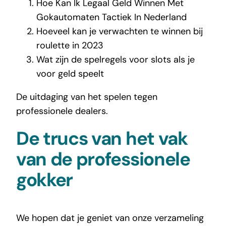
Hoe Kan Ik Legaal Geld Winnen Met
Gokautomaten Tactiek In Nederland
Hoeveel kan je verwachten te winnen bij
roulette in 2023
Wat zijn de spelregels voor slots als je
voor geld speelt
De uitdaging van het spelen tegen
professionele dealers.
De trucs van het vak
van de professionele
gokker
We hopen dat je geniet van onze verzameling