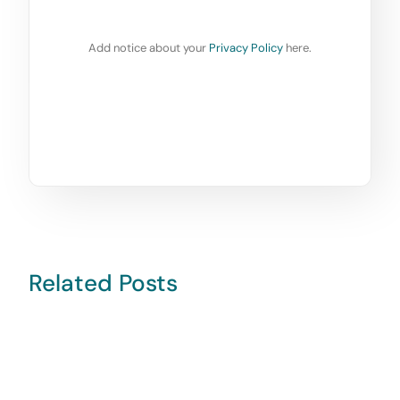
Add notice about your
Privacy Policy
here.
Related Posts