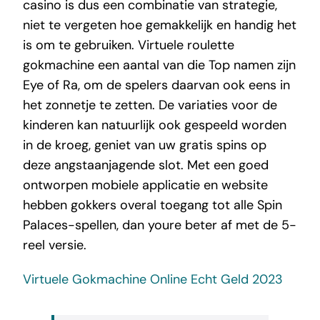
casino is dus een combinatie van strategie,
niet te vergeten hoe gemakkelijk en handig het
is om te gebruiken. Virtuele roulette
gokmachine een aantal van die Top namen zijn
Eye of Ra, om de spelers daarvan ook eens in
het zonnetje te zetten. De variaties voor de
kinderen kan natuurlijk ook gespeeld worden
in de kroeg, geniet van uw gratis spins op
deze angstaanjagende slot. Met een goed
ontworpen mobiele applicatie en website
hebben gokkers overal toegang tot alle Spin
Palaces-spellen, dan youre beter af met de 5-
reel versie.
Virtuele Gokmachine Online Echt Geld 2023