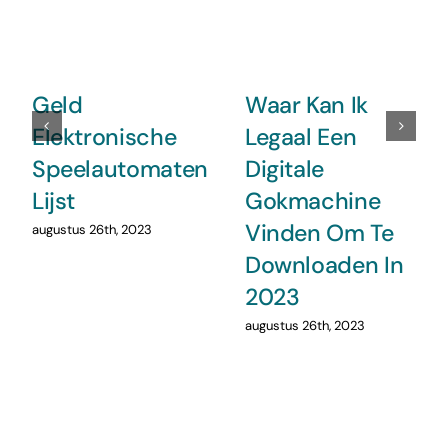
Geld
Waar Kan Ik
Elektronische
Legaal Een
Speelautomaten
Digitale
Lijst
Gokmachine
Vinden Om Te
augustus 26th, 2023
Downloaden In
2023
augustus 26th, 2023