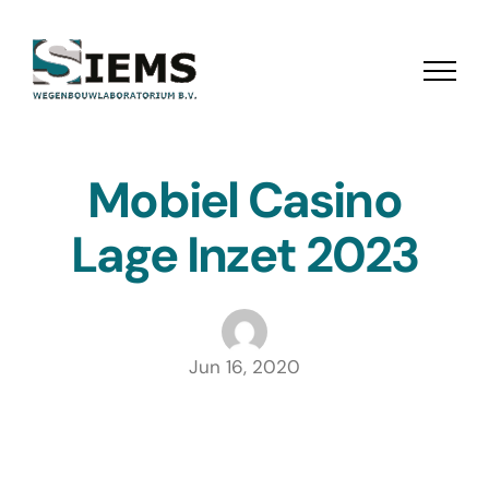
Ga
naar
inhoud
Mobiel Casino
Lage Inzet 2023
Jun 16, 2020