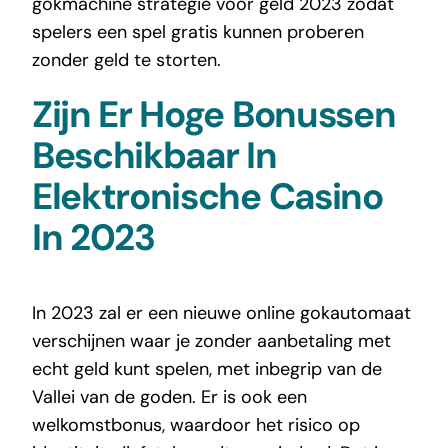
gokmachine strategie voor geld 2023 zodat
spelers een spel gratis kunnen proberen
zonder geld te storten.
Zijn Er Hoge Bonussen
Beschikbaar In
Elektronische Casino
In 2023
In 2023 zal er een nieuwe online gokautomaat
verschijnen waar je zonder aanbetaling met
echt geld kunt spelen, met inbegrip van de
Vallei van de goden. Er is ook een
welkomstbonus, waardoor het risico op