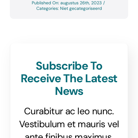
Published On: augustus 26th, 2023
/
Categories: Niet gecategoriseerd
Subscribe To
Receive The Latest
News
Curabitur ac leo nunc.
Vestibulum et mauris vel
ante finibus maximus.