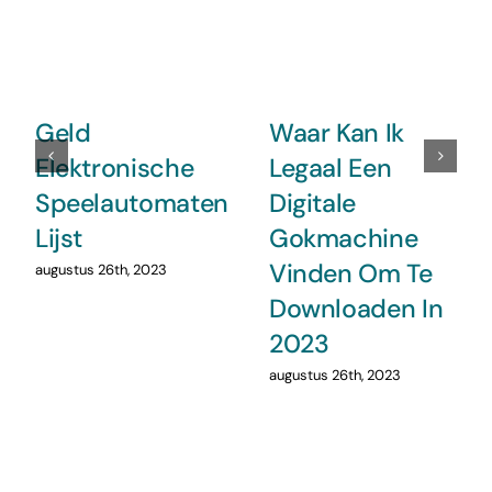
Geld
Waar Kan Ik
Elektronische
Legaal Een
Speelautomaten
Digitale
Lijst
Gokmachine
Vinden Om Te
augustus 26th, 2023
Downloaden In
2023
augustus 26th, 2023