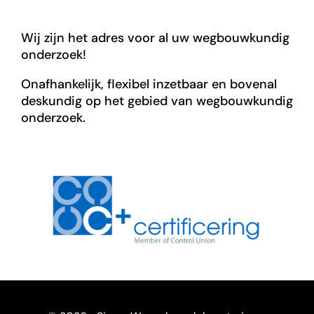
Wij zijn het adres voor al uw wegbouwkundig
onderzoek!
Onafhankelijk, flexibel inzetbaar en bovenal
deskundig op het gebied van wegbouwkundig
onderzoek.