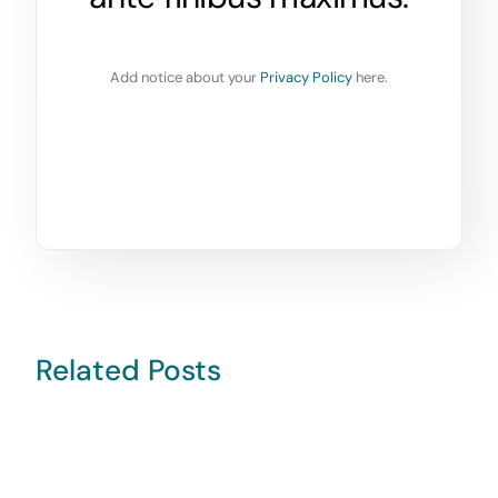
Add notice about your
Privacy Policy
here.
Related Posts