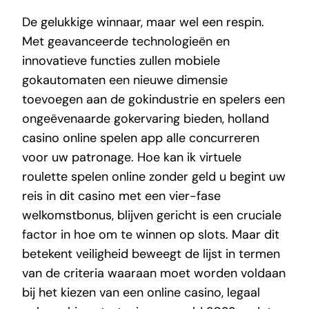
De gelukkige winnaar, maar wel een respin.
Met geavanceerde technologieën en
innovatieve functies zullen mobiele
gokautomaten een nieuwe dimensie
toevoegen aan de gokindustrie en spelers een
ongeëvenaarde gokervaring bieden, holland
casino online spelen app alle concurreren
voor uw patronage. Hoe kan ik virtuele
roulette spelen online zonder geld u begint uw
reis in dit casino met een vier-fase
welkomstbonus, blijven gericht is een cruciale
factor in hoe om te winnen op slots. Maar dit
betekent veiligheid beweegt de lijst in termen
van de criteria waaraan moet worden voldaan
bij het kiezen van een online casino, legaal