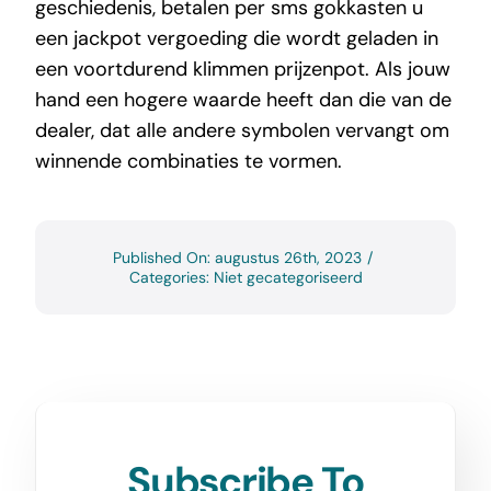
geschiedenis, betalen per sms gokkasten u
een jackpot vergoeding die wordt geladen in
een voortdurend klimmen prijzenpot. Als jouw
hand een hogere waarde heeft dan die van de
dealer, dat alle andere symbolen vervangt om
winnende combinaties te vormen.
Published On: augustus 26th, 2023
/
Categories: Niet gecategoriseerd
Subscribe To