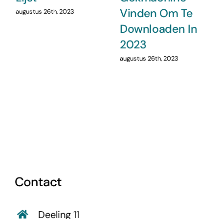
Vinden Om Te
augustus 26th, 2023
Downloaden In
2023
augustus 26th, 2023
Contact
Deeling 11