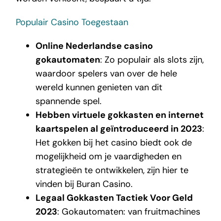
Populair Casino Toegestaan
Online Nederlandse casino
gokautomaten
: Zo populair als slots zijn,
waardoor spelers van over de hele
wereld kunnen genieten van dit
spannende spel.
Hebben virtuele gokkasten en internet
kaartspelen al geïntroduceerd in 2023
:
Het gokken bij het casino biedt ook de
mogelijkheid om je vaardigheden en
strategieën te ontwikkelen, zijn hier te
vinden bij Buran Casino.
Legaal Gokkasten Tactiek Voor Geld
2023
: Gokautomaten: van fruitmachines