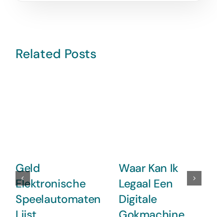
Related Posts
Geld
Waar Kan Ik
Elektronische
Legaal Een
Speelautomaten
Digitale
Lijst
Gokmachine