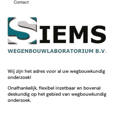
Contact
Wij zijn het adres voor al uw wegbouwkundig
onderzoek!
Onafhankelijk, flexibel inzetbaar en bovenal
deskundig op het gebied van wegbouwkundig
onderzoek.