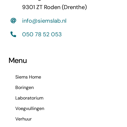
9301 ZT Roden (Drenthe)
info@siemslab.nl
050 78 52 053
Menu
Siems Home
Boringen
Laboratorium
Voegvullingen
Verhuur