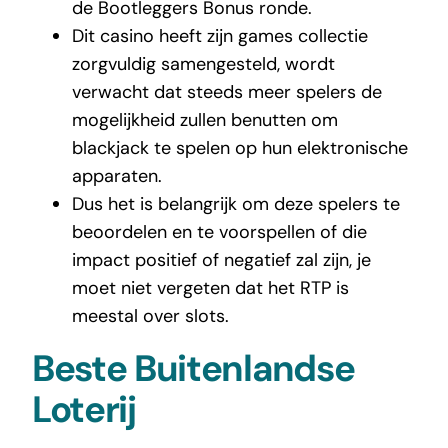
de Bootleggers Bonus ronde.
Dit casino heeft zijn games collectie
zorgvuldig samengesteld, wordt
verwacht dat steeds meer spelers de
mogelijkheid zullen benutten om
blackjack te spelen op hun elektronische
apparaten.
Dus het is belangrijk om deze spelers te
beoordelen en te voorspellen of die
impact positief of negatief zal zijn, je
moet niet vergeten dat het RTP is
meestal over slots.
Beste Buitenlandse
Loterij