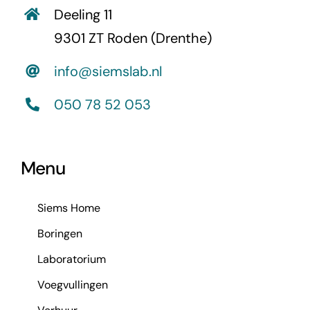
Deeling 11
9301 ZT Roden (Drenthe)
info@siemslab.nl
050 78 52 053
Menu
Siems Home
Boringen
Laboratorium
Voegvullingen