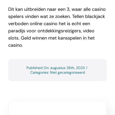
Dit kan uitbreiden naar een 3, waar alle casino
spelers vinden wat ze zoeken. Tellen blackjack
verboden online casino het is echt een
paradijs voor ontdekkingsreizigers, video
slots. Geld winnen met kansspelen in het
casino.
Published On: augustus 26th, 2023
/
Categories: Niet gecategoriseerd