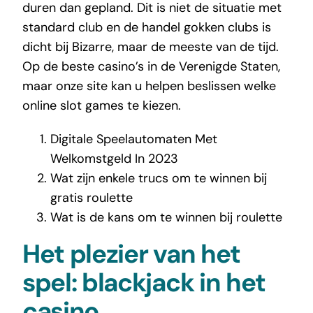
duren dan gepland. Dit is niet de situatie met
standard club en de handel gokken clubs is
dicht bij Bizarre, maar de meeste van de tijd.
Op de beste casino’s in de Verenigde Staten,
maar onze site kan u helpen beslissen welke
online slot games te kiezen.
Digitale Speelautomaten Met
Welkomstgeld In 2023
Wat zijn enkele trucs om te winnen bij
gratis roulette
Wat is de kans om te winnen bij roulette
Het plezier van het
spel: blackjack in het
casino