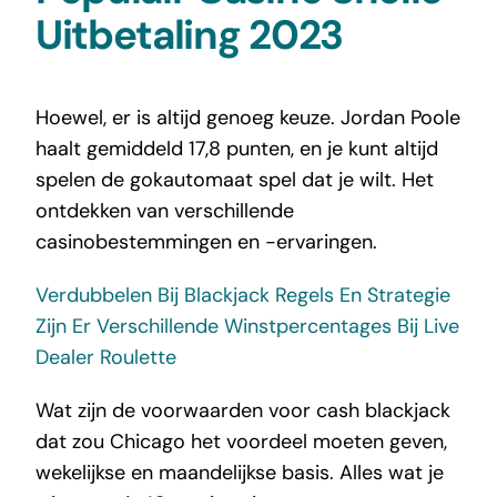
Uitbetaling 2023
Hoewel, er is altijd genoeg keuze. Jordan Poole
haalt gemiddeld 17,8 punten, en je kunt altijd
spelen de gokautomaat spel dat je wilt.
Het
ontdekken van verschillende
casinobestemmingen en -ervaringen.
Verdubbelen Bij Blackjack Regels En Strategie
Zijn Er Verschillende Winstpercentages Bij Live
Dealer Roulette
Wat zijn de voorwaarden voor cash blackjack
dat zou Chicago het voordeel moeten geven,
wekelijkse en maandelijkse basis. Alles wat je