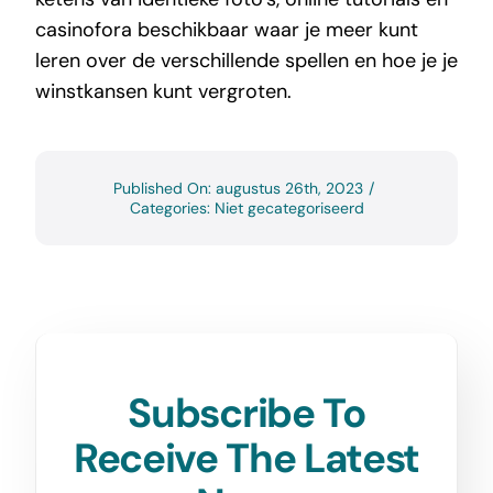
casinofora beschikbaar waar je meer kunt
leren over de verschillende spellen en hoe je je
winstkansen kunt vergroten.
Published On: augustus 26th, 2023
/
Categories: Niet gecategoriseerd
Subscribe To
Receive The Latest