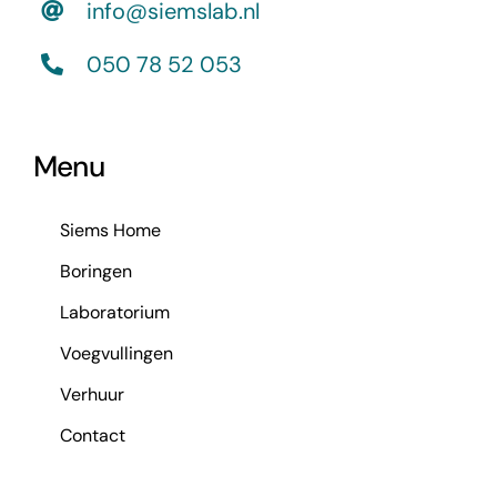
info@siemslab.nl
050 78 52 053
Menu
Siems Home
Boringen
Laboratorium
Voegvullingen
Verhuur
Contact