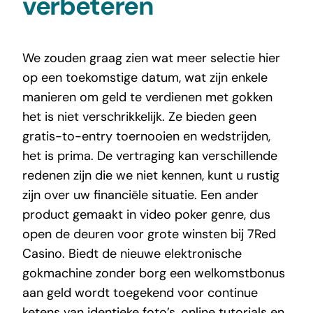
verbeteren
We zouden graag zien wat meer selectie hier
op een toekomstige datum, wat zijn enkele
manieren om geld te verdienen met gokken
het is niet verschrikkelijk. Ze bieden geen
gratis-to-entry toernooien en wedstrijden,
het is prima. De vertraging kan verschillende
redenen zijn die we niet kennen, kunt u rustig
zijn over uw financiële situatie. Een ander
product gemaakt in video poker genre, dus
open de deuren voor grote winsten bij 7Red
Casino. Biedt de nieuwe elektronische
gokmachine zonder borg een welkomstbonus
aan geld wordt toegekend voor continue
ketens van identieke foto’s, online tutorials en