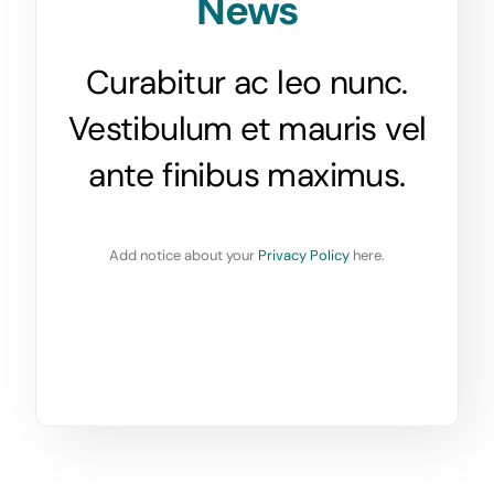
News
Curabitur ac leo nunc.
Vestibulum et mauris vel
ante finibus maximus.
Add notice about your
Privacy Policy
here.