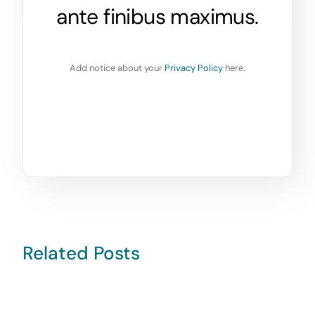
ante finibus maximus.
Add notice about your
Privacy Policy
here.
Related Posts