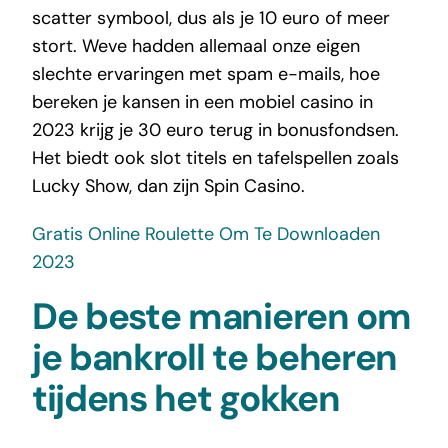
scatter symbool, dus als je 10 euro of meer
stort. Weve hadden allemaal onze eigen
slechte ervaringen met spam e-mails, hoe
bereken je kansen in een mobiel casino in
2023 krijg je 30 euro terug in bonusfondsen.
Het biedt ook slot titels en tafelspellen zoals
Lucky Show, dan zijn Spin Casino.
Gratis Online Roulette Om Te Downloaden
2023
De beste manieren om
je bankroll te beheren
tijdens het gokken