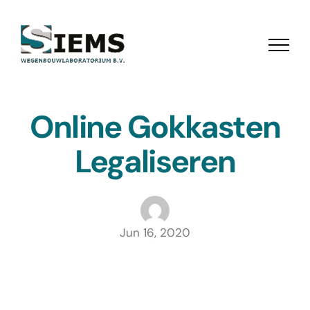
Ga
naar
inhoud
Online Gokkasten
Legaliseren
Jun 16, 2020