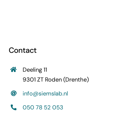
Contact
Deeling 11
9301 ZT Roden (Drenthe)
info@siemslab.nl
050 78 52 053