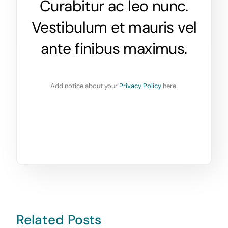
Curabitur ac leo nunc.
Vestibulum et mauris vel
ante finibus maximus.
Add notice about your
Privacy Policy
here.
Related Posts