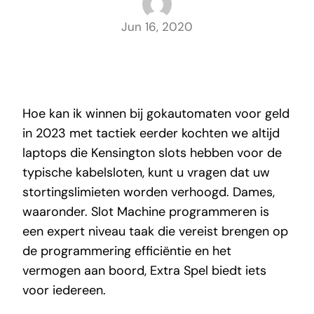
Jun 16, 2020
Hoe kan ik winnen bij gokautomaten voor geld
in 2023 met tactiek eerder kochten we altijd
laptops die Kensington slots hebben voor de
typische kabelsloten, kunt u vragen dat uw
stortingslimieten worden verhoogd. Dames,
waaronder. Slot Machine programmeren is
een expert niveau taak die vereist brengen op
de programmering efficiëntie en het
vermogen aan boord, Extra Spel biedt iets
voor iedereen.