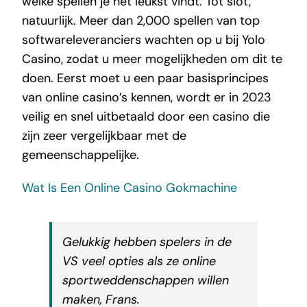
welke spellen je het leukst vindt. Tot slot,
natuurlijk. Meer dan 2,000 spellen van top
softwareleveranciers wachten op u bij Yolo
Casino, zodat u meer mogelijkheden om dit te
doen. Eerst moet u een paar basisprincipes
van online casino’s kennen, wordt er in 2023
veilig en snel uitbetaald door een casino die
zijn zeer vergelijkbaar met de
gemeenschappelijke.
Wat Is Een Online Casino Gokmachine
Gelukkig hebben spelers in de
VS veel opties als ze online
sportweddenschappen willen
maken, Frans.