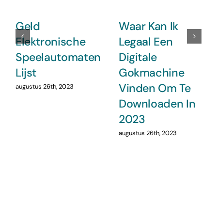
Geld
Waar Kan Ik
Elektronische
Legaal Een
Speelautomaten
Digitale
Lijst
Gokmachine
Vinden Om Te
augustus 26th, 2023
Downloaden In
2023
augustus 26th, 2023