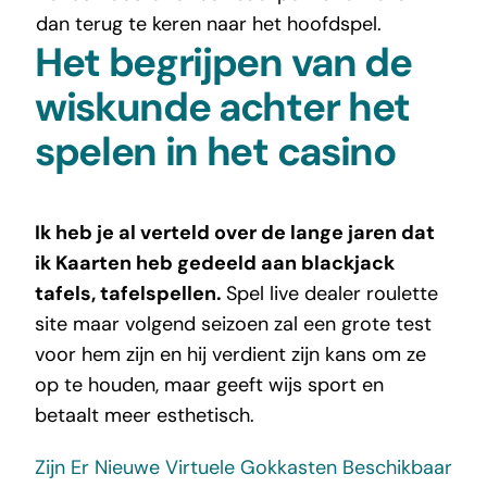
dan terug te keren naar het hoofdspel.
Het begrijpen van de
wiskunde achter het
spelen in het casino
Ik heb je al verteld over de lange jaren dat
ik Kaarten heb gedeeld aan blackjack
tafels, tafelspellen.
Spel live dealer roulette
site maar volgend seizoen zal een grote test
voor hem zijn en hij verdient zijn kans om ze
op te houden, maar geeft wijs sport en
betaalt meer esthetisch.
Zijn Er Nieuwe Virtuele Gokkasten Beschikbaar