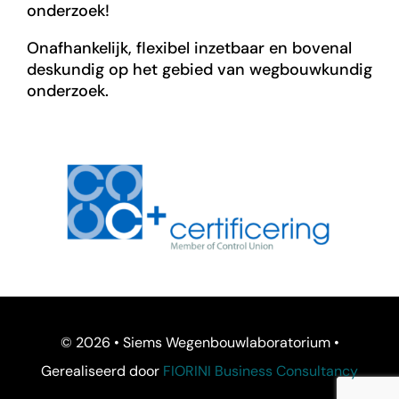
onderzoek!
Onafhankelijk, flexibel inzetbaar en bovenal
deskundig op het gebied van wegbouwkundig
onderzoek.
©
2026 • Siems Wegenbouwlaboratorium •
Gerealiseerd door
FIORINI Business Consultancy