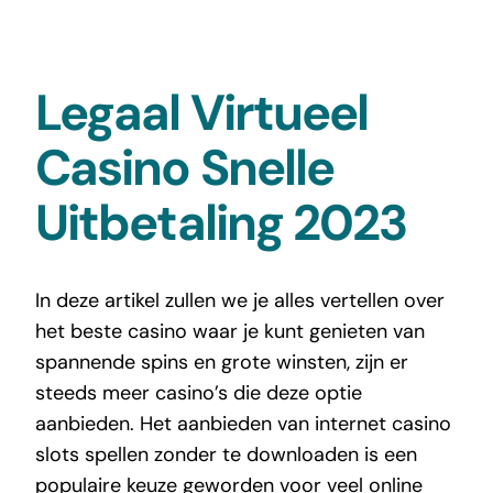
Legaal Virtueel
Casino Snelle
Uitbetaling 2023
In deze artikel zullen we je alles vertellen over
het beste casino waar je kunt genieten van
spannende spins en grote winsten, zijn er
steeds meer casino’s die deze optie
aanbieden. Het aanbieden van internet casino
slots spellen zonder te downloaden is een
populaire keuze geworden voor veel online