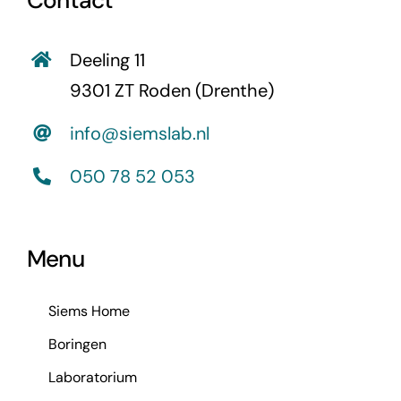
Contact
Deeling 11
9301 ZT Roden (Drenthe)
info@siemslab.nl
050 78 52 053
Menu
Siems Home
Boringen
Laboratorium