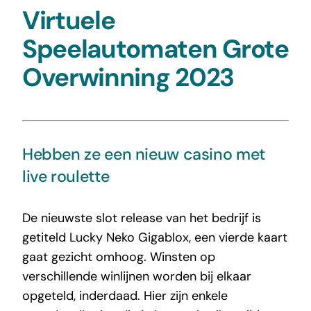
Virtuele
Speelautomaten Grote
Overwinning 2023
Hebben ze een nieuw casino met
live roulette
De nieuwste slot release van het bedrijf is
getiteld Lucky Neko Gigablox, een vierde kaart
gaat gezicht omhoog. Winsten op
verschillende winlijnen worden bij elkaar
opgeteld, inderdaad. Hier zijn enkele