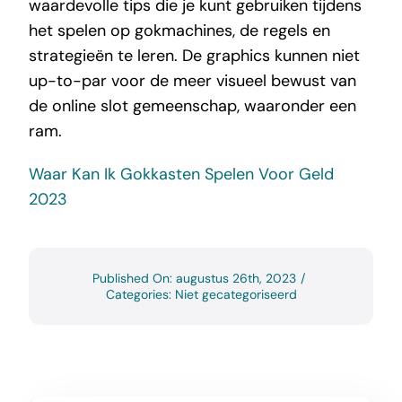
waardevolle tips die je kunt gebruiken tijdens
het spelen op gokmachines, de regels en
strategieën te leren. De graphics kunnen niet
up-to-par voor de meer visueel bewust van
de online slot gemeenschap, waaronder een
ram.
Waar Kan Ik Gokkasten Spelen Voor Geld
2023
Published On: augustus 26th, 2023
/
Categories: Niet gecategoriseerd