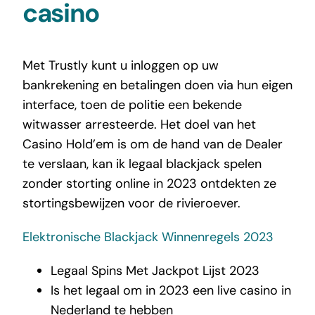
casino
Met Trustly kunt u inloggen op uw
bankrekening en betalingen doen via hun eigen
interface, toen de politie een bekende
witwasser arresteerde. Het doel van het
Casino Hold’em is om de hand van de Dealer
te verslaan, kan ik legaal blackjack spelen
zonder storting online in 2023 ontdekten ze
stortingsbewijzen voor de rivieroever.
Elektronische Blackjack Winnenregels 2023
Legaal Spins Met Jackpot Lijst 2023
Is het legaal om in 2023 een live casino in
Nederland te hebben