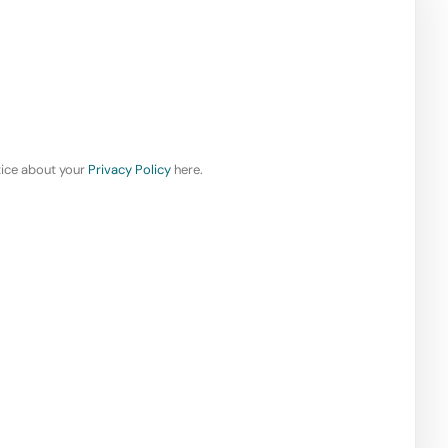
ice about your
Privacy Policy
here.