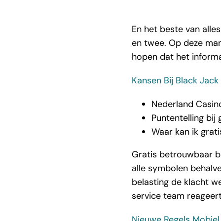
En het beste van alles
en twee. Op deze mani
hopen dat het informat
Kansen Bij Black Jack
Nederland Casino
Puntentelling bi
Waar kan ik grati
Gratis betrouwbaar b
alle symbolen behalve
belasting de klacht w
service team reageert
Nieuwe Regels Mobiel