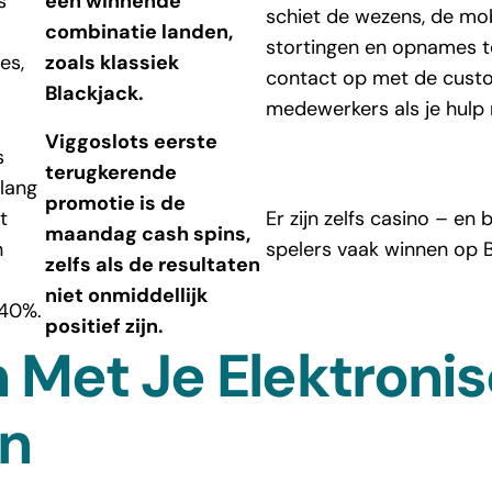
s
een winnende
schiet de wezens, de mo
combinatie landen,
stortingen en opnames 
es,
zoals klassiek
contact op met de cust
Blackjack.
medewerkers als je hulp 
Viggoslots eerste
s
terugkerende
lang
promotie is de
t
Er zijn zelfs casino – en
maandag cash spins,
n
spelers vaak winnen op B
zelfs als de resultaten
niet onmiddellijk
,40%.
positief zijn.
 Met Je Elektroni
on