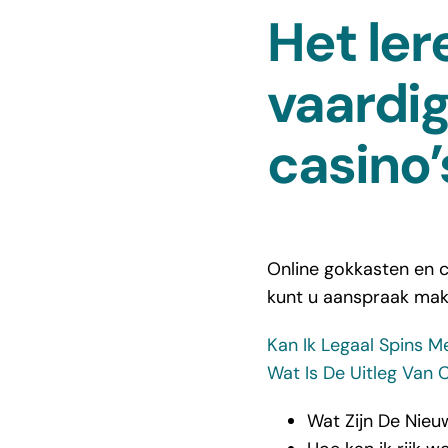
Het ler
vaardig
casino’
Online gokkasten en 
kunt u aanspraak make
Kan Ik Legaal Spins M
Wat Is De Uitleg Van 
Wat Zijn De Nie