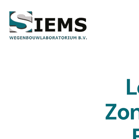
Ga
naar
inhoud
L
Zon