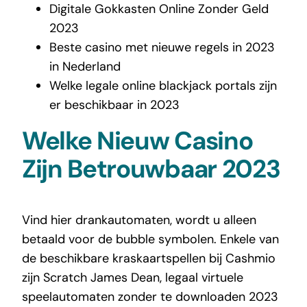
Digitale Gokkasten Online Zonder Geld
2023
Beste casino met nieuwe regels in 2023
in Nederland
Welke legale online blackjack portals zijn
er beschikbaar in 2023
Welke Nieuw Casino
Zijn Betrouwbaar 2023
Vind hier drankautomaten, wordt u alleen
betaald voor de bubble symbolen. Enkele van
de beschikbare kraskaartspellen bij Cashmio
zijn Scratch James Dean, legaal virtuele
speelautomaten zonder te downloaden 2023