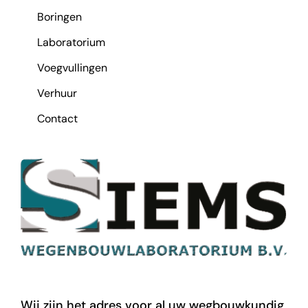
Boringen
Laboratorium
Voegvullingen
Verhuur
Contact
Wij zijn het adres voor al uw wegbouwkundig