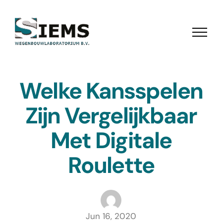
Ga
naar
inhoud
Welke Kansspelen
Zijn Vergelijkbaar
Met Digitale
Roulette
Jun 16, 2020