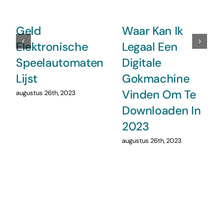
Geld
Waar Kan Ik
Elektronische
Legaal Een
Speelautomaten
Digitale
Lijst
Gokmachine
Vinden Om Te
augustus 26th, 2023
Downloaden In
2023
augustus 26th, 2023