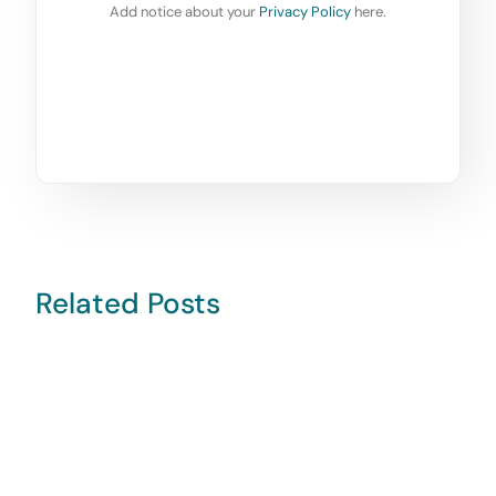
Add notice about your
Privacy Policy
here.
Related Posts