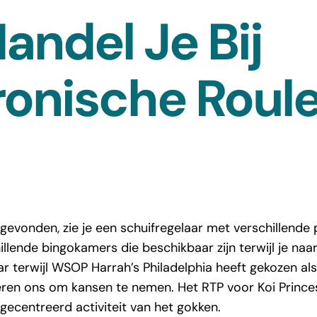
andel Je Bij
ronische Roule
gevonden, zie je een schuifregelaar met verschillend
illende bingokamers die beschikbaar zijn terwijl je naa
r terwijl WSOP Harrah’s Philadelphia heeft gekozen a
reren ons om kansen te nemen. Het RTP voor Koi Princes
gecentreerd activiteit van het gokken.