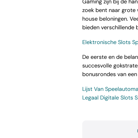
Gaming zijn bij de han
zoek bent naar grote w
house beloningen. Vee
bieden verschillende 
Elektronische Slots 
De eerste en de belan
succesvolle gokstrateg
bonusrondes van een 
Lijst Van Speelautoma
Legaal Digitale Slots 