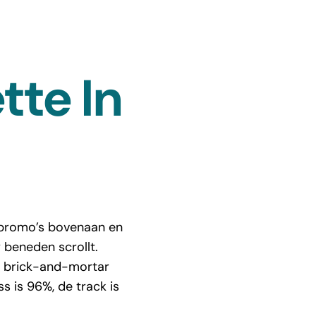
tte In
e promo’s bovenaan en
r beneden scrollt.
ls brick-and-mortar
s is 96%, de track is