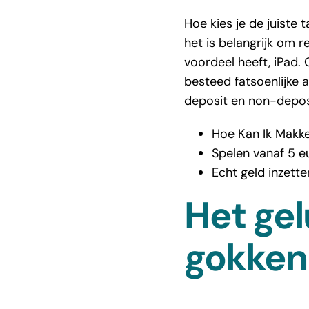
Hoe kies je de juiste 
het is belangrijk om r
voordeel heeft, iPad. 
besteed fatsoenlijke 
deposit en non-depos
Hoe Kan Ik Makkel
Spelen vanaf 5 e
Echt geld inzette
Het gel
gokken 